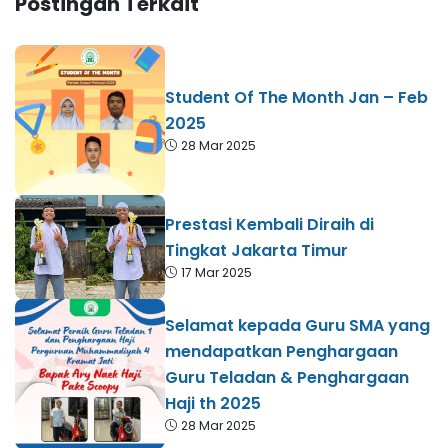
Postingan Terkait
Student Of The Month Jan – Feb
2025
28 Mar 2025
Prestasi Kembali Diraih di
Tingkat Jakarta Timur
17 Mar 2025
Selamat kepada Guru SMA yang
mendapatkan Penghargaan
Guru Teladan & Penghargaan
Haji th 2025
28 Mar 2025