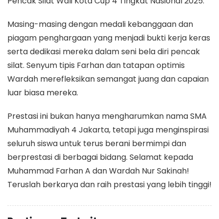
Pencak Silat Wali Kota Cup 4 Tingkat Nasional 2025.
Masing-masing dengan medali kebanggaan dan
piagam penghargaan yang menjadi bukti kerja keras
serta dedikasi mereka dalam seni bela diri pencak
silat. Senyum tipis Farhan dan tatapan optimis
Wardah merefleksikan semangat juang dan capaian
luar biasa mereka.
Prestasi ini bukan hanya mengharumkan nama SMA
Muhammadiyah 4 Jakarta, tetapi juga menginspirasi
seluruh siswa untuk terus berani bermimpi dan
berprestasi di berbagai bidang. Selamat kepada
Muhammad Farhan A dan Wardah Nur Sakinah!
Teruslah berkarya dan raih prestasi yang lebih tinggi!