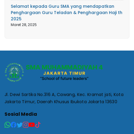
Selamat kepada Guru SMA yang mendapatkan
Penghargaan Guru Teladan & Penghargaan Haji th
2025
Maret 28, 2025
Jl. Dewi Sartika No.316 A, Cawang, Kec. Kramat jati, Kota
Jakarta Timur, Daerah Khusus Ibukota Jakarta 13630
Sosial Media