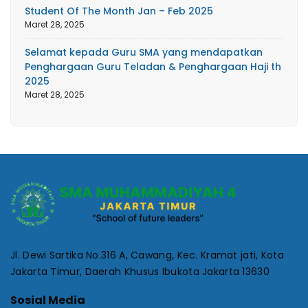
Student Of The Month Jan – Feb 2025
Maret 28, 2025
Selamat kepada Guru SMA yang mendapatkan
Penghargaan Guru Teladan & Penghargaan Haji th
2025
Maret 28, 2025
Jl. Dewi Sartika No.316 A, Cawang, Kec. Kramat jati, Kota
Jakarta Timur, Daerah Khusus Ibukota Jakarta 13630
Sosial Media