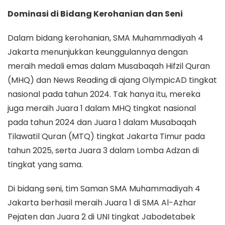
Dominasi di Bidang Kerohanian dan Seni
Dalam bidang kerohanian, SMA Muhammadiyah 4
Jakarta menunjukkan keunggulannya dengan
meraih medali emas dalam Musabaqah Hifzil Quran
(MHQ) dan News Reading di ajang OlympicAD tingkat
nasional pada tahun 2024. Tak hanya itu, mereka
juga meraih Juara 1 dalam MHQ tingkat nasional
pada tahun 2024 dan Juara 1 dalam Musabaqah
Tilawatil Quran (MTQ) tingkat Jakarta Timur pada
tahun 2025, serta Juara 3 dalam Lomba Adzan di
tingkat yang sama.
Di bidang seni, tim Saman SMA Muhammadiyah 4
Jakarta berhasil meraih Juara 1 di SMA Al-Azhar
Pejaten dan Juara 2 di UNI tingkat Jabodetabek