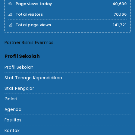
Page views today
40,639
Total visitors
70,166
Total page views
141,721
Partner Bisnis Evermos
Profil Sekolah
Profil Sekolah
Staf Tenaga Kependidikan
Staf Pengajar
Galeri
Agenda
Fasilitas
Kontak