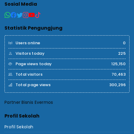
Sosial Media
Statistik Pengungjung
Users online
0
Visitors today
225
Page views today
125,150
Total visitors
70,463
Total page views
300,296
Partner Bisnis Evermos
Profil Sekolah
Profil Sekolah