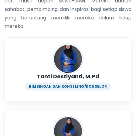
dan masa depan siswa-siswi. Mereka adalah
sahabat, pembimbing, dan inspirasi bagi setiap siswa
yang beruntung memiliki mereka dalam hidup
mereka.
Tanti Destiyanti, M.Pd
BIMBINGAN DAN KONSELING/KONSELOR