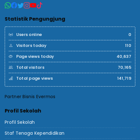
Statistik Pengungjung
Users online
0
Visitors today
110
Page views today
40,637
Total visitors
70,165
Total page views
141,719
Partner Bisnis Evermos
Profil Sekolah
Profil Sekolah
Staf Tenaga Kependidikan