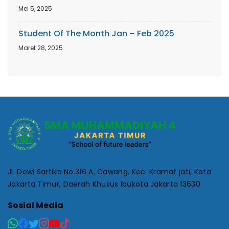
Mei 5, 2025
Student Of The Month Jan – Feb 2025
Maret 28, 2025
Jl. Dewi Sartika No.316 A, Cawang, Kec. Kramat jati, Kota
Jakarta Timur, Daerah Khusus Ibukota Jakarta 13630
Sosial Media