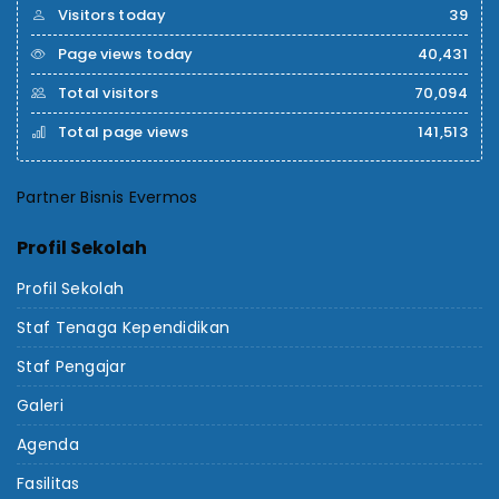
Visitors today
39
Page views today
40,431
Total visitors
70,094
Total page views
141,513
Partner Bisnis Evermos
Profil Sekolah
Profil Sekolah
Staf Tenaga Kependidikan
Staf Pengajar
Galeri
Agenda
Fasilitas