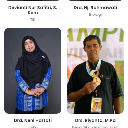
Devianti Nur Safitri, S.
Dra. Hj. Rahmawati
Kom
Biologi
TIK
Dra. Neni Hartati
Drs. Riyanta, M.Pd
Fisika
Pendidikan Agama Islam