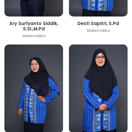
Ary Surfyanto Siddik,
Desti Sapitri, S.Pd
S.Si.,M.Pd
Matematika
Matematika