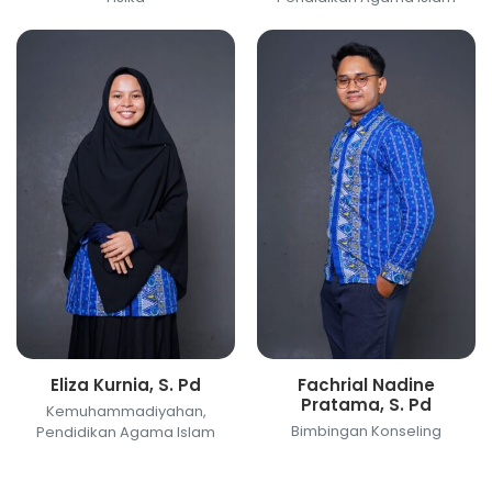
Eliza Kurnia, S. Pd
Fachrial Nadine
Pratama, S. Pd
Kemuhammadiyahan,
Bimbingan Konseling
Pendidikan Agama Islam