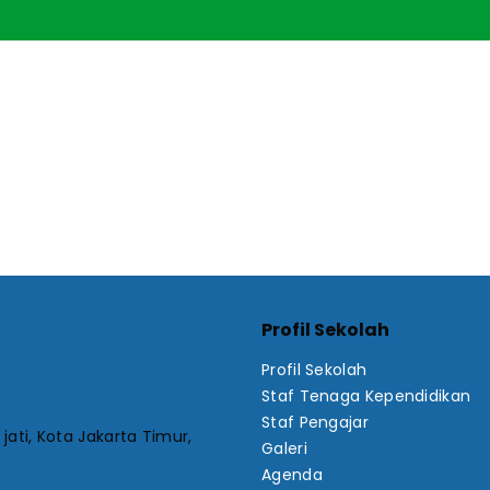
Profil Sekolah
Profil Sekolah
Staf Tenaga Kependidikan
Staf Pengajar
jati, Kota Jakarta Timur,
Galeri
Agenda