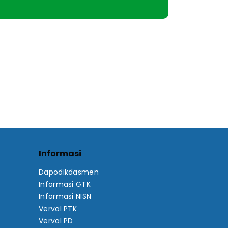
Informasi
Dapodikdasmen
Informasi GTK
Informasi NISN
Verval PTK
Verval PD