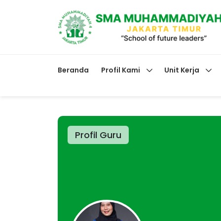
Beranda
Profil Kami
Unit Kerja
Profil Guru