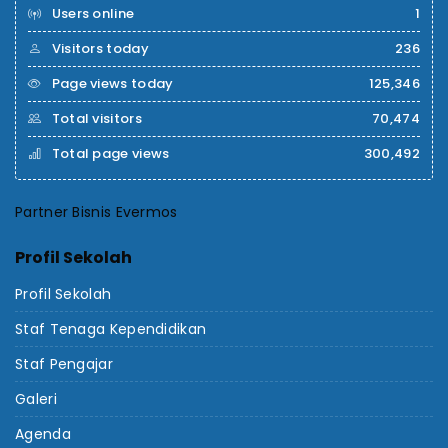
Users online
1
Visitors today
236
Page views today
125,346
Total visitors
70,474
Total page views
300,492
Partner Bisnis Evermos
Profil Sekolah
Profil Sekolah
Staf Tenaga Kependidikan
Staf Pengajar
Galeri
Agenda