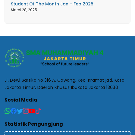
Student Of The Month Jan – Feb 2025
Maret 28, 2025
Jl. Dewi Sartika No.316 A, Cawang, Kec. Kramat jati, Kota
Jakarta Timur, Daerah Khusus Ibukota Jakarta 13630
Sosial Media
Statistik Pengungjung