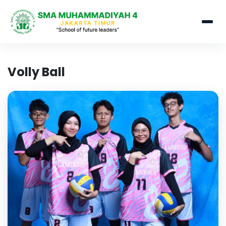
Volly Ball