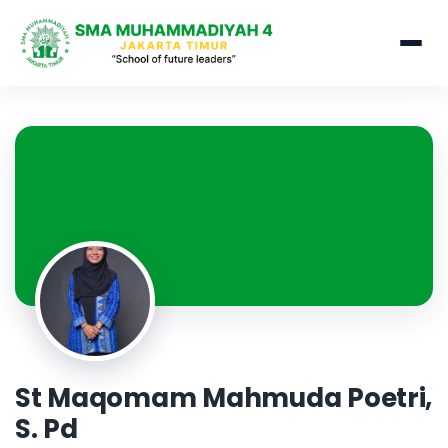
St Maqomam Mahmuda Poetri,
S. Pd