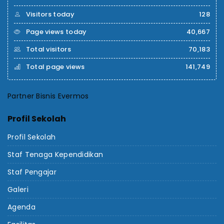
Visitors today
128
Page views today
40,667
Total visitors
70,183
Total page views
141,749
Partner Bisnis Evermos
Profil Sekolah
Profil Sekolah
Staf Tenaga Kependidikan
Staf Pengajar
Galeri
Agenda