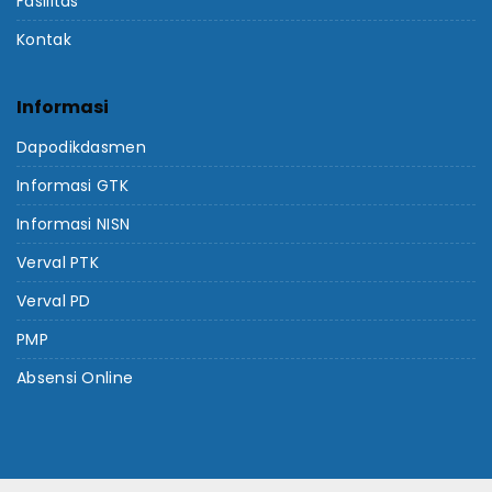
Fasilitas
Kontak
Informasi
Dapodikdasmen
Informasi GTK
Informasi NISN
Verval PTK
Verval PD
PMP
Absensi Online